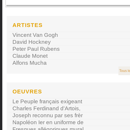
ARTISTES
Vincent Van Gogh
David Hockney
Peter Paul Rubens
Claude Monet
Alfons Mucha
Tous le
OEUVRES
Le Peuple français exigeant
Charles Ferdinand d'Artois,
Joseph reconnu par ses frèr
Napoléon Ier en uniforme de
Fresques allégoriques mural