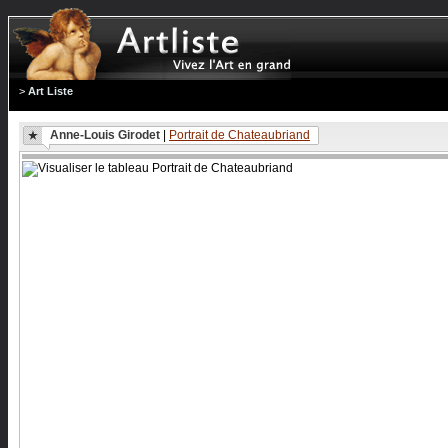
>
Art Liste
Anne-Louis Girodet
|
Portrait de Chateaubriand