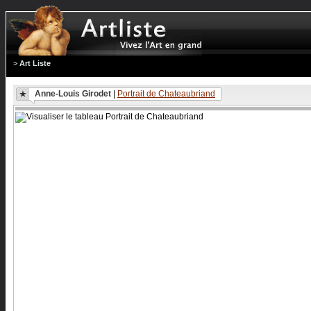
>
Art Liste
Anne-Louis Girodet
|
Portrait de Chateaubriand