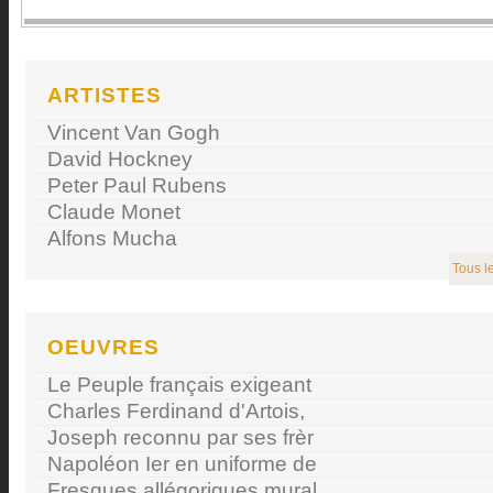
ARTISTES
Vincent Van Gogh
David Hockney
Peter Paul Rubens
Claude Monet
Alfons Mucha
Tous le
OEUVRES
Le Peuple français exigeant
Charles Ferdinand d'Artois,
Joseph reconnu par ses frèr
Napoléon Ier en uniforme de
Fresques allégoriques mural