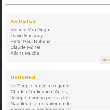
ARTISTES
Vincent Van Gogh
David Hockney
Peter Paul Rubens
Claude Monet
Alfons Mucha
Tous le
OEUVRES
Le Peuple français exigeant
Charles Ferdinand d'Artois,
Joseph reconnu par ses frèr
Napoléon Ier en uniforme de
Fresques allégoriques mural