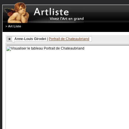
>
Art Liste
Anne-Louis Girodet
|
Portrait de Chateaubriand