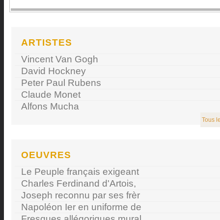
ARTISTES
Vincent Van Gogh
David Hockney
Peter Paul Rubens
Claude Monet
Alfons Mucha
Tous le
OEUVRES
Le Peuple français exigeant
Charles Ferdinand d'Artois,
Joseph reconnu par ses frèr
Napoléon Ier en uniforme de
Fresques allégoriques mural