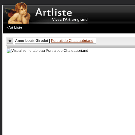
>
Art Liste
Anne-Louis Girodet
|
Portrait de Chateaubriand