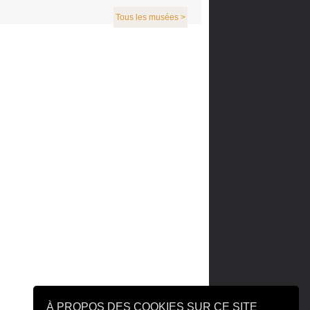
Tous les musées >
À PROPOS DES COOKIES SUR CE SITE