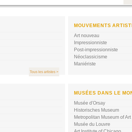
MOUVEMENTS ARTIST
Art nouveau
Impressionniste
Post-impressionniste
Néoclassicisme
Maniériste
Tous les artistes >
MUSÉES DANS LE MO
Musée d'Orsay
Historisches Museum
Metropolitan Museum of Art
Musée du Louvre
Art Institute of Chicago