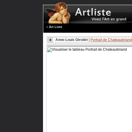
>
Art Liste
Anne-Louis Girodet
|
Portrait de Chateaubriand