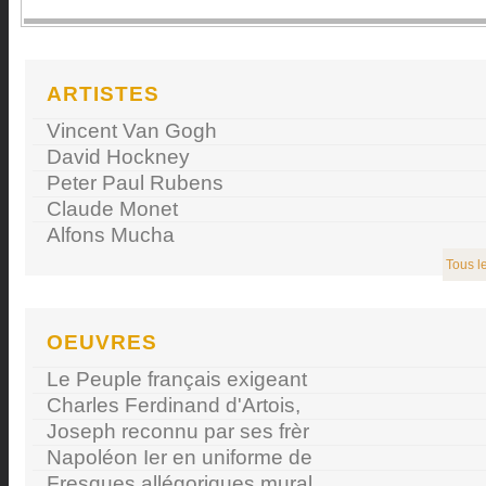
ARTISTES
Vincent Van Gogh
David Hockney
Peter Paul Rubens
Claude Monet
Alfons Mucha
Tous le
OEUVRES
Le Peuple français exigeant
Charles Ferdinand d'Artois,
Joseph reconnu par ses frèr
Napoléon Ier en uniforme de
Fresques allégoriques mural