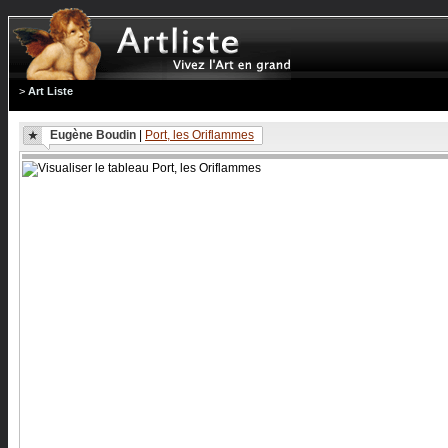
>
Art Liste
Eugène Boudin
|
Port, les Oriflammes