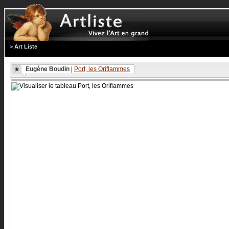
>
Art Liste
Eugène Boudin
|
Port, les Oriflammes