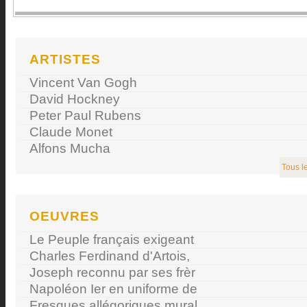
ARTISTES
Vincent Van Gogh
David Hockney
Peter Paul Rubens
Claude Monet
Alfons Mucha
Tous le
OEUVRES
Le Peuple français exigeant
Charles Ferdinand d'Artois,
Joseph reconnu par ses frèr
Napoléon Ier en uniforme de
Fresques allégoriques mural