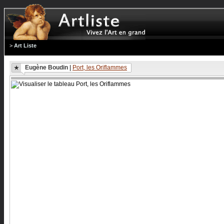
>
Art Liste
Eugène Boudin
|
Port, les Oriflammes