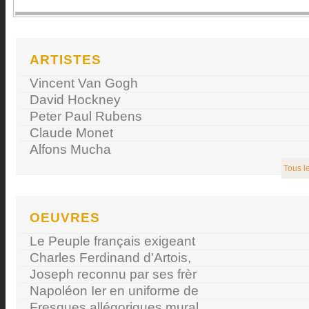
ARTISTES
Vincent Van Gogh
David Hockney
Peter Paul Rubens
Claude Monet
Alfons Mucha
Tous le
OEUVRES
Le Peuple français exigeant
Charles Ferdinand d'Artois,
Joseph reconnu par ses frèr
Napoléon Ier en uniforme de
Fresques allégoriques mural