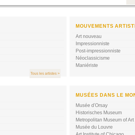
MOUVEMENTS ARTIST
Art nouveau
Impressionniste
Post-impressionniste
Néoclassicisme
Maniériste
Tous les artistes >
MUSÉES DANS LE MO
Musée d'Orsay
Historisches Museum
Metropolitan Museum of Art
Musée du Louvre
Art Institute of Chicago