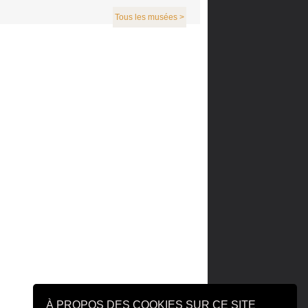
Tous les musées >
À PROPOS DES COOKIES SUR CE SITE