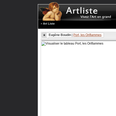
>
Art Liste
Eugène Boudin
|
Port, les Oriflammes