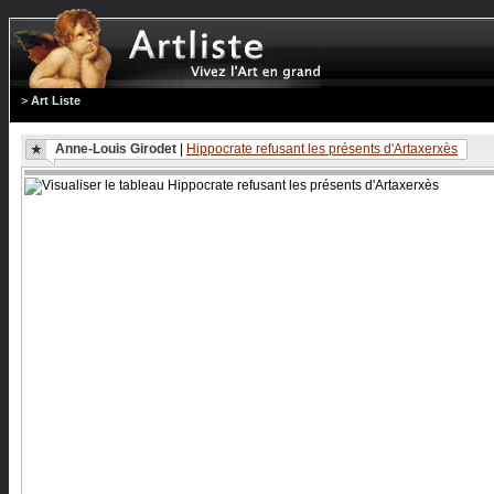
>
Art Liste
Anne-Louis Girodet
|
Hippocrate refusant les présents d'Artaxerxès