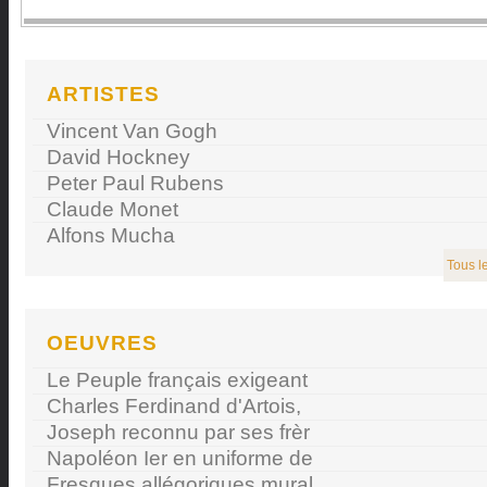
ARTISTES
Vincent Van Gogh
David Hockney
Peter Paul Rubens
Claude Monet
Alfons Mucha
Tous le
OEUVRES
Le Peuple français exigeant
Charles Ferdinand d'Artois,
Joseph reconnu par ses frèr
Napoléon Ier en uniforme de
Fresques allégoriques mural