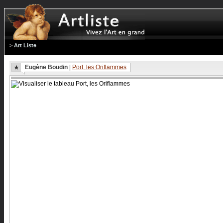
>
Art Liste
Eugène Boudin
|
Port, les Oriflammes