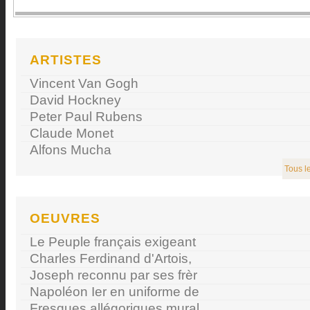
ARTISTES
Vincent Van Gogh
David Hockney
Peter Paul Rubens
Claude Monet
Alfons Mucha
Tous le
OEUVRES
Le Peuple français exigeant
Charles Ferdinand d'Artois,
Joseph reconnu par ses frèr
Napoléon Ier en uniforme de
Fresques allégoriques mural