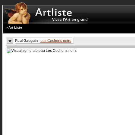
>
Art Liste
Paul Gauguin
|
Les Cochons noirs