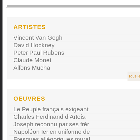
ARTISTES
Vincent Van Gogh
David Hockney
Peter Paul Rubens
Claude Monet
Alfons Mucha
Tous le
OEUVRES
Le Peuple français exigeant
Charles Ferdinand d'Artois,
Joseph reconnu par ses frèr
Napoléon Ier en uniforme de
Fresques allégoriques mural