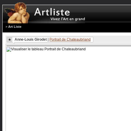
>
Art Liste
Anne-Louis Girodet
|
Portrait de Chateaubriand