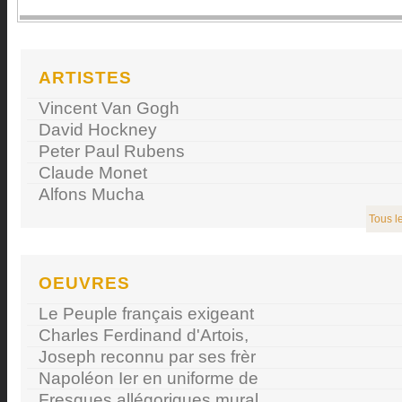
ARTISTES
Vincent Van Gogh
David Hockney
Peter Paul Rubens
Claude Monet
Alfons Mucha
Tous le
OEUVRES
Le Peuple français exigeant
Charles Ferdinand d'Artois,
Joseph reconnu par ses frèr
Napoléon Ier en uniforme de
Fresques allégoriques mural